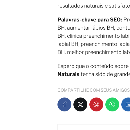
resultados naturais e satisfat
Palavras-chave para SEO:
Pre
BH, aumentar lábios BH, conto
BH, clínica preenchimento lab
labial BH, preenchimento labia
BH, melhor preenchimento labi
Espero que o conteúdo sobre
Naturais
tenha sido de grand
COMPARTILHE COM SEUS AMIGOS