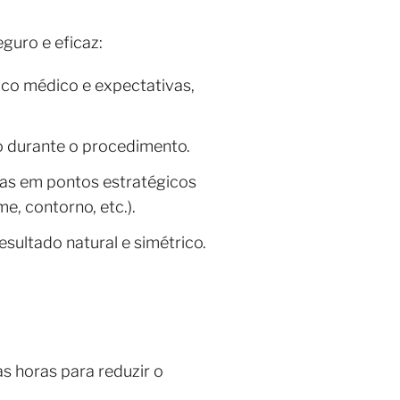
guro e eficaz:
órico médico e expectativas,
o durante o procedimento.
las em pontos estratégicos
e, contorno, etc.).
esultado natural e simétrico.
s horas para reduzir o