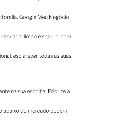
ctoralia, Google Meu Negócio
 adequado, limpo e seguro, com
onal, esclarecer todas as suas
nte na sua escolha. Priorize a
to abaixo do mercado podem