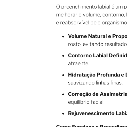
O preenchimento labial é um p
melhorar o volume, contorno, 
e reabsorvível pelo organismo,
Volume Natural e Propo
rosto, evitando resultad
Contorno Labial Definid
atraente.
Hidratação Profunda e 
suavizando linhas finas.
Correção de Assimetria
equilíbrio facial.
Rejuvenescimento Labia
Como Funciona o Procedim