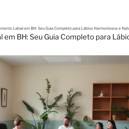
mento Labial em BH: Seu Guia Completo para Lábios Harmoniosos e Natu
l em BH: Seu Guia Completo para Lábi