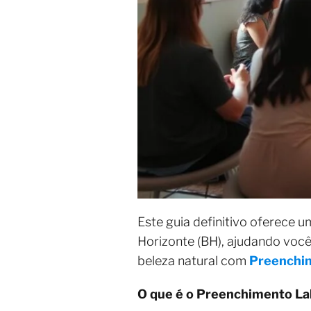
Este guia definitivo oferece 
Horizonte (BH), ajudando você
beleza natural com
Preenchim
O que é o Preenchimento Lab