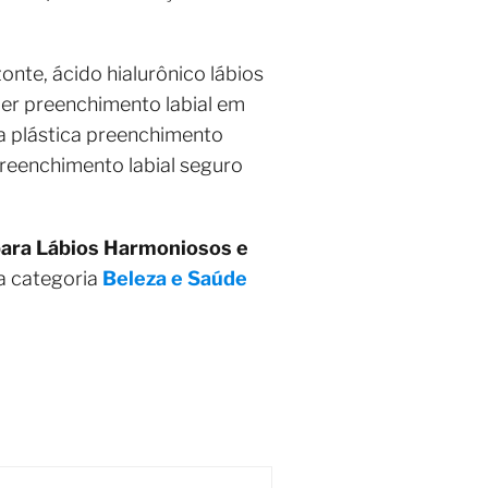
onte, ácido hialurônico lábios
zer preenchimento labial em
ia plástica preenchimento
preenchimento labial seguro
ara Lábios Harmoniosos e
a categoria
Beleza e Saúde