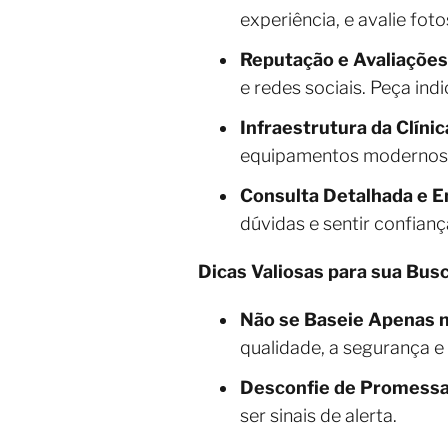
experiência, e avalie fot
Reputação e Avaliações
e redes sociais. Peça in
Infraestrutura da Clínic
equipamentos modernos e
Consulta Detalhada e E
dúvidas e sentir confian
Dicas Valiosas para sua Bus
Não se Baseie Apenas n
qualidade, a segurança e 
Desconfie de Promessa
ser sinais de alerta.