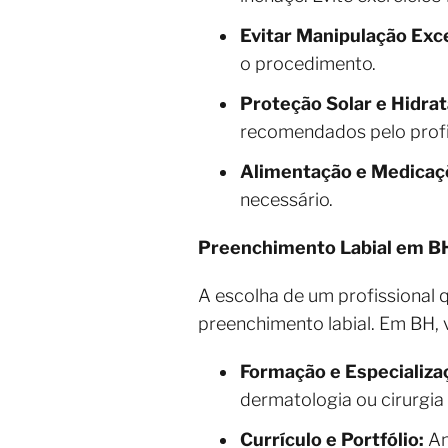
Evitar Manipulação Exc
o procedimento.
Proteção Solar e Hidrat
recomendados pelo profi
Alimentação e Medicaç
necessário.
Preenchimento Labial em BH:
A escolha de um profissional 
preenchimento labial. Em BH, 
Formação e Especializa
dermatologia ou cirurgia
Currículo e Portfólio:
An