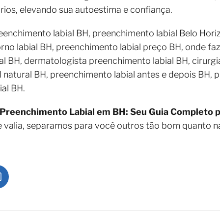
órios, elevando sua autoestima e confiança.
enchimento labial BH, preenchimento labial Belo Horiz
rno labial BH, preenchimento labial preço BH, onde fa
ial BH, dermatologista preenchimento labial BH, cirurg
l natural BH, preenchimento labial antes e depois BH, 
al BH.
Preenchimento Labial em BH: Seu Guia Completo p
e valia, separamos para você outros tão bom quanto n