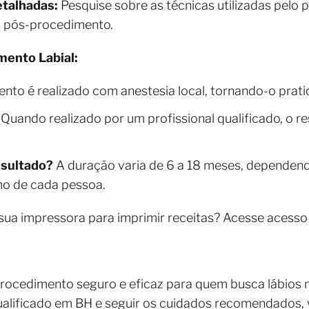
talhadas:
Pesquise sobre as técnicas utilizadas pelo p
s pós-procedimento.
mento Labial:
to é realizado com anestesia local, tornando-o prati
Quando realizado por um profissional qualificado, o re
esultado?
A duração varia de 6 a 18 meses, dependendo
mo de cada pessoa.
sua impressora para imprimir receitas? Acesse acesso
procedimento seguro e eficaz para quem busca lábios 
qualificado em BH e seguir os cuidados recomendados,