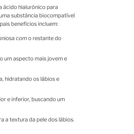
 ácido hialurônico para
é uma substância biocompatível
pais benefícios incluem:
niosa com o restante do
do um aspecto mais jovem e
, hidratando os lábios e
or e inferior, buscando um
a a textura da pele dos lábios.