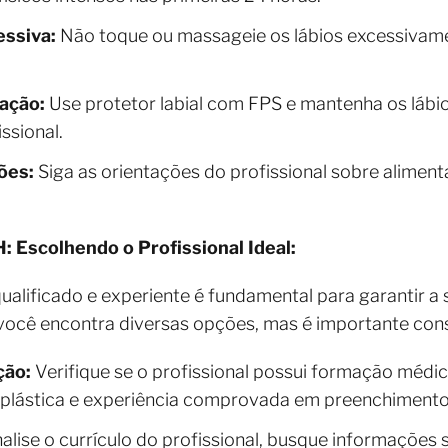
essiva:
Não toque ou massageie os lábios excessivame
ação:
Use protetor labial com FPS e mantenha os láb
ssional.
ões:
Siga as orientações do profissional sobre alimen
 Escolhendo o Profissional Ideal:
qualificado e experiente é fundamental para garantir a
você encontra diversas opções, mas é importante cons
ção:
Verifique se o profissional possui formação médic
 plástica e experiência comprovada em preenchimento 
alise o currículo do profissional, busque informações