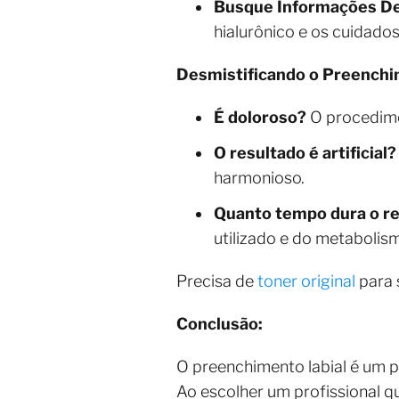
Busque Informações De
hialurônico e os cuidado
Desmistificando o Preenchi
É doloroso?
O procedimen
O resultado é artificial?
harmonioso.
Quanto tempo dura o r
utilizado e do metabolis
Precisa de
toner original
para 
Conclusão:
O preenchimento labial é um 
Ao escolher um profissional 