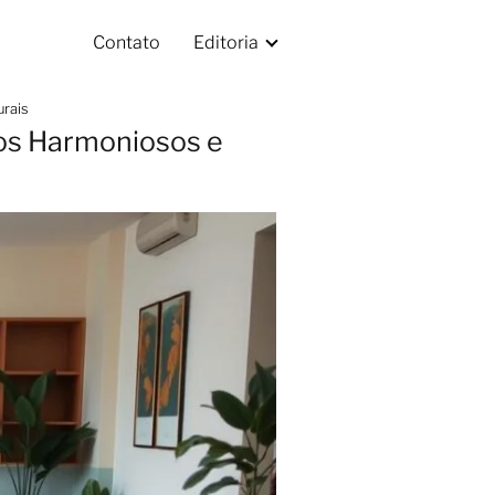
Contato
Editoria
rais
os Harmoniosos e