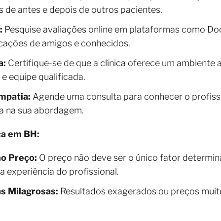
os de antes e depois de outros pacientes.
:
Pesquise avaliações online em plataformas como Do
dicações de amigos e conhecidos.
a:
Certifique-se de que a clínica oferece um ambiente
 equipe qualificada.
mpatia:
Agende uma consulta para conhecer o profissi
ça na sua abordagem.
ca em BH:
o Preço:
O preço não deve ser o único fator determina
a experiência do profissional.
s Milagrosas:
Resultados exagerados ou preços mui