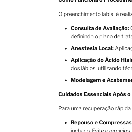
O preenchimento labial é real
Consulta de Avaliação:
O
definindo o plano de tra
Anestesia Local:
Aplicaç
Aplicação do Ácido Hial
dos lábios, utilizando té
Modelagem e Acabamen
Cuidados Essenciais Após o
Para uma recuperação rápida e
Repouso e Compressas 
inchaço. Evite exercícios