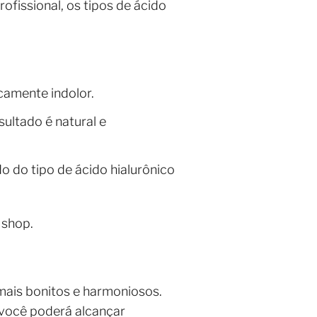
rofissional, os tipos de ácido
camente indolor.
sultado é natural e
 do tipo de ácido hialurônico
 shop.
mais bonitos e harmoniosos.
 você poderá alcançar