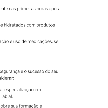
nte nas primeiras horas após
ios hidratados com produtos
tação e uso de medicações, se
 segurança e o sucesso do seu
iderar:
a, especialização em
labial.
 sobre sua formação e