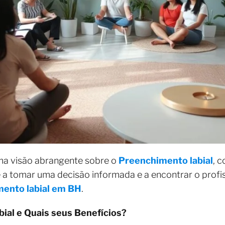
uma visão abrangente sobre o
Preenchimento labial
, 
 a tomar uma decisão informada e a encontrar o profiss
ento labial em BH
.
ial e Quais seus Benefícios?