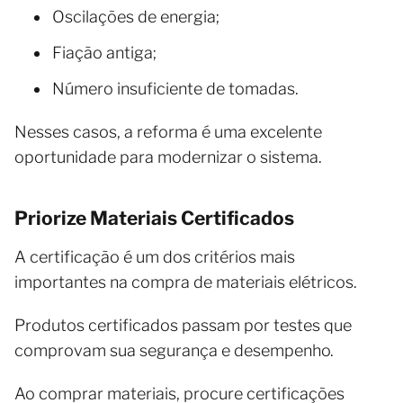
Oscilações de energia;
Fiação antiga;
Número insuficiente de tomadas.
Nesses casos, a reforma é uma excelente
oportunidade para modernizar o sistema.
Priorize Materiais Certificados
A certificação é um dos critérios mais
importantes na compra de materiais elétricos.
Produtos certificados passam por testes que
comprovam sua segurança e desempenho.
Ao comprar materiais, procure certificações