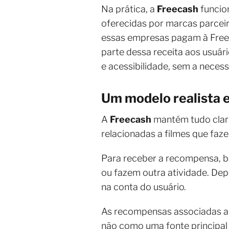
Na prática, a
Freecash
funcio
oferecidas por marcas parceiras
essas empresas pagam à Freeca
parte dessa receita aos usuár
e acessibilidade, sem a neces
Um modelo realista e
A
Freecash
mantém tudo clar
relacionadas a filmes que faz
Para receber a recompensa, b
ou fazem outra atividade. Dep
na conta do usuário.
As recompensas associadas ao
não como uma fonte principal