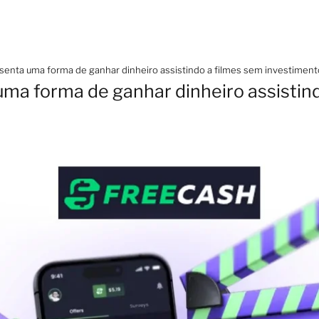
enta uma forma de ganhar dinheiro assistindo a filmes sem investimento 
ma forma de ganhar dinheiro assistin