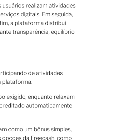
 usuários realizam atividades
serviços digitais. Em seguida,
im, a plataforma distribui
nte transparência, equilíbrio
ticipando de atividades
a plataforma.
po exigido, enquanto relaxam
 é creditado automaticamente
nam como um bônus simples,
s opções da Freecash, como