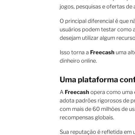
jogos, pesquisas e ofertas de
O principal diferencial é que 
usuários podem testar como 
desejam utilizar algum recurs
Isso torna a
Freecash
uma alt
dinheiro online.
Uma plataforma conf
A
Freecash
opera como uma em
adota padrões rigorosos de p
com mais de 60 milhões de us
recompensas globais.
Sua reputação é refletida em 