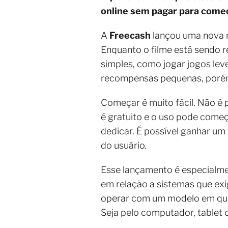
online sem pagar para começ
A
Freecash
lançou uma nova 
Enquanto o filme está sendo r
simples, como jogar jogos lev
recompensas pequenas, porém
Começar é muito fácil. Não é 
é gratuito e o uso pode com
dedicar. É possível ganhar um
do usuário.
Esse lançamento é especialmen
em relação a sistemas que e
operar com um modelo em que 
Seja pelo computador, tablet o