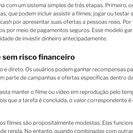
na com um sistema simples de três etapas. Primeiro, os
, que podem incluir assistir a filmes, jogar ou testar 
sh por apresentar suas ofertas a pessoas reais. Por f
ios por meio de pagamentos seguros. Esse modelo gara
sidade de investir dinheiro antecipadamente.
 sem risco financeiro
o e direto. Os usuários podem ganhar recompensas par
em parte de campanhas e ofertas específicas dentro d
asta manter o filme ou vídeo em reprodução pelo tem
ois que a tarefa é concluída, o valor correspondente
s filmes são propositalmente modestas. Elas funcio
 de renda. No entanto, quando combinadas com outra