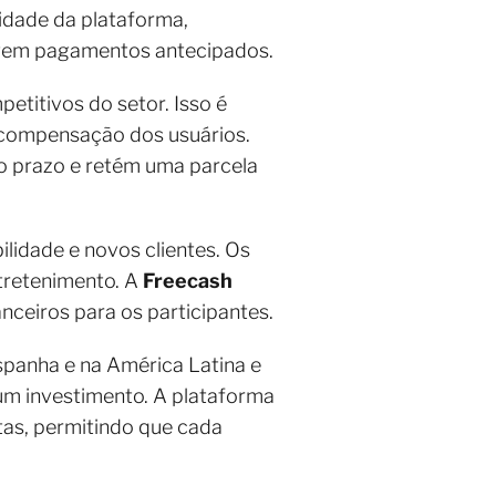
lidade da plataforma,
igem pagamentos antecipados.
titivos do setor. Isso é
 compensação dos usuários.
go prazo e retém uma parcela
lidade e novos clientes. Os
tretenimento. A
Freecash
nceiros para os participantes.
panha e na América Latina e
um investimento. A plataforma
tas, permitindo que cada