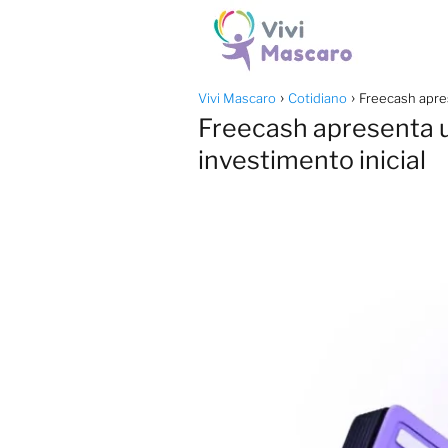
Vivi Mascaro
Cotidiano
Freecash apres
Freecash apresenta u
investimento inicial