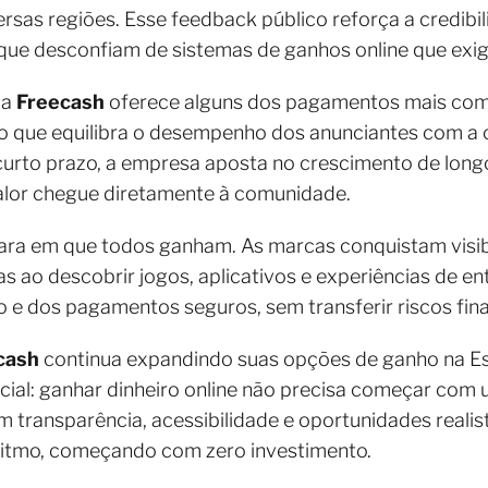
ersas regiões. Esse feedback público reforça a credibi
que desconfiam de sistemas de ganhos online que ex
 a
Freecash
oferece alguns dos pagamentos mais compe
mo que equilibra o desempenho dos anunciantes com a
 curto prazo, a empresa aposta no crescimento de lon
alor chegue diretamente à comunidade.
ara em que todos ganham. As marcas conquistam visibi
ao descobrir jogos, aplicativos e experiências de en
o e dos pagamentos seguros, sem transferir riscos fina
cash
continua expandindo suas opções de ganho na Es
al: ganhar dinheiro online não precisa começar com 
ransparência, acessibilidade e oportunidades realis
ritmo, começando com zero investimento.