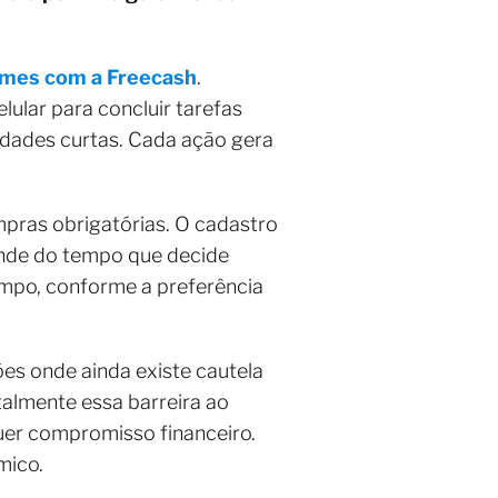
ilmes com a Freecash
.
ular para concluir tarefas
vidades curtas. Cada ação gera
mpras obrigatórias. O cadastro
ende do tempo que decide
empo, conforme a preferência
es onde ainda existe cautela
talmente essa barreira ao
er compromisso financeiro.
mico.