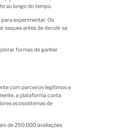
nte ao longo do tempo.
ro para experimentar. Os
ar saques antes de decidir se
xplorar formas de ganhar
nte com parceiros legítimos e
mente, a plataforma conta
iores ecossistemas de
mais de 250.000 avaliações