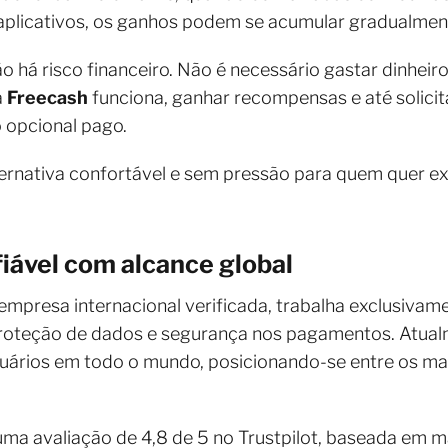
 aplicativos, os ganhos podem se acumular gradualme
não há risco financeiro. Não é necessário gastar dinhei
a
Freecash
funciona, ganhar recompensas e até solicit
o opcional pago.
ernativa confortável e sem pressão para quem quer e
iável com alcance global
presa internacional verificada, trabalha exclusivame
roteção de dados e segurança nos pagamentos. Atual
uários em todo o mundo, posicionando-se entre os ma
uma avaliação de 4,8 de 5 no Trustpilot, baseada em 