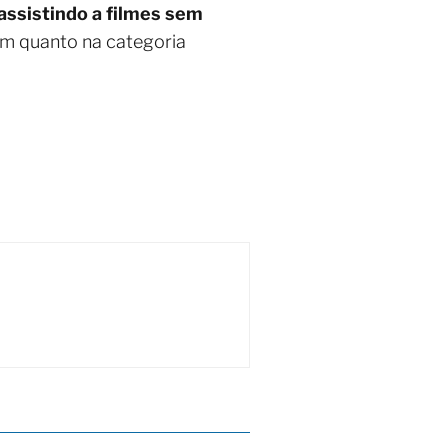
assistindo a filmes sem
om quanto na categoria