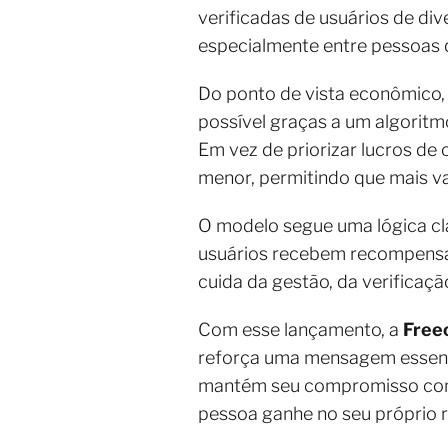
verificadas de usuários de div
especialmente entre pessoas 
Do ponto de vista econômico,
possível graças a um algorit
Em vez de priorizar lucros de
menor, permitindo que mais v
O modelo segue uma lógica cl
usuários recebem recompensas 
cuida da gestão, da verificaçã
Com esse lançamento, a
Free
reforça uma mensagem essenci
mantém seu compromisso com t
pessoa ganhe no seu próprio 