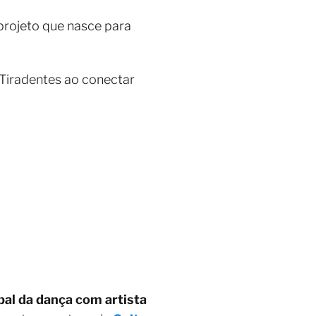
projeto que nasce para
 Tiradentes ao conectar
bal da dança com artista