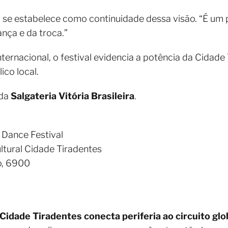
e
se estabelece como continuidade dessa visão. “É um 
ança e da troca.”
ternacional, o festival evidencia a potência da Cidade
ico local.
 da
Salgateria Vitória Brasileira
.
Dance Festival
ltural Cidade Tiradentes
o, 6900
Cidade Tiradentes conecta periferia ao circuito glo