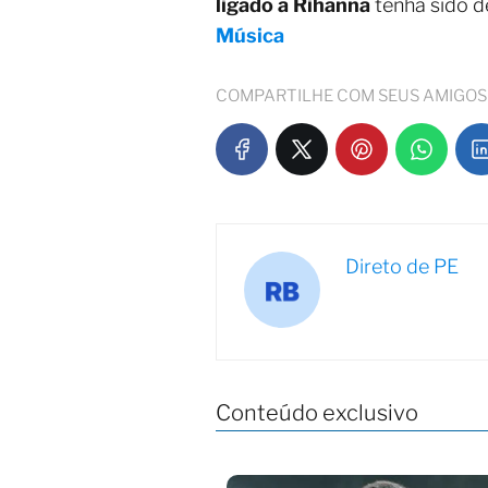
ligado a Rihanna
tenha sido d
Música
COMPARTILHE COM SEUS AMIGOS
Direto de PE
Conteúdo exclusivo