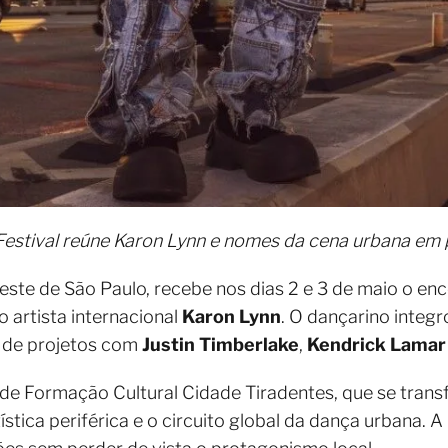
estival reúne Karon Lynn e nomes da cena urbana em
leste de São Paulo, recebe nos dias 2 e 3 de maio o 
 o artista internacional
Karon Lynn
. O dançarino integr
 de projetos com
Justin Timberlake
,
Kendrick Lamar
de Formação Cultural Cidade Tiradentes, que se tra
stica periférica e o circuito global da dança urbana. A