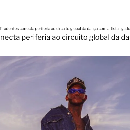
Tiradentes conecta periferia ao circuito global da dança com artista ligad
ecta periferia ao circuito global da d