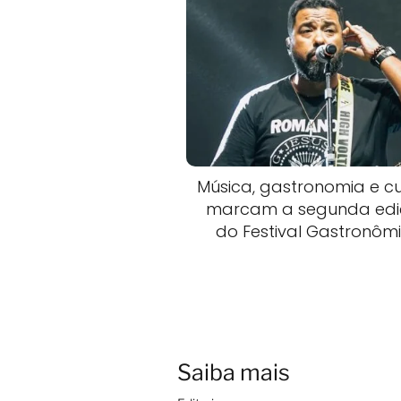
Música, gastronomia e cu
marcam a segunda ed
do Festival Gastronôm
Saiba mais