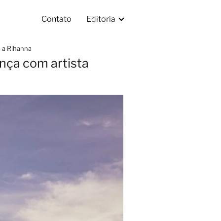
Contato
Editoria
o a Rihanna
ança com artista