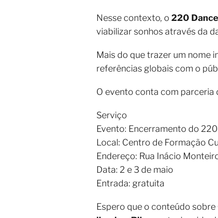
Nesse contexto, o
220 Danc
viabilizar sonhos através da d
Mais do que trazer um nome in
referências globais com o públ
O evento conta com parceria
Serviço
Evento: Encerramento do 220 
Local: Centro de Formação Cu
Endereço: Rua Inácio Monteir
Data: 2 e 3 de maio
Entrada: gratuita
Espero que o conteúdo sobre