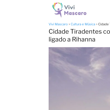
Vivi Mascaro
Cultura e Música
Cidade 
Cidade Tiradentes con
ligado a Rihanna