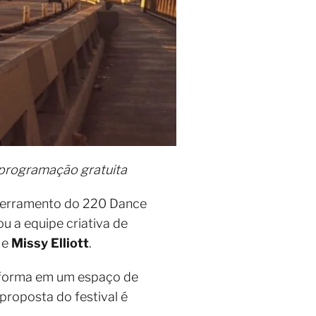
 programação gratuita
encerramento do 220 Dance
ou a equipe criativa de
e
Missy Elliott
.
nsforma em um espaço de
 proposta do festival é